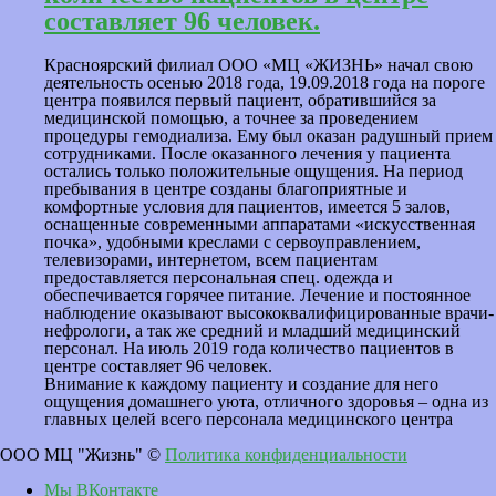
составляет 96 человек.
Красноярский филиал ООО «МЦ «ЖИЗНЬ» начал свою
деятельность осенью 2018 года, 19.09.2018 года на пороге
центра появился первый пациент, обратившийся за
медицинской помощью, а точнее за проведением
процедуры гемодиализа. Ему был оказан радушный прием
сотрудниками. После оказанного лечения у пациента
остались только положительные ощущения. На период
пребывания в центре созданы благоприятные и
комфортные условия для пациентов, имеется 5 залов,
оснащенные современными аппаратами «искусственная
почка», удобными креслами с сервоуправлением,
телевизорами, интернетом, всем пациентам
предоставляется персональная спец. одежда и
обеспечивается горячее питание. Лечение и постоянное
наблюдение оказывают высококвалифицированные врачи-
нефрологи, а так же средний и младший медицинский
персонал. На июль 2019 года количество пациентов в
центре составляет 96 человек.
Внимание к каждому пациенту и создание для него
ощущения домашнего уюта, отличного здоровья – одна из
главных целей всего персонала медицинского центра
ООО МЦ "Жизнь" ©
Политика конфиденциальности
Мы ВКонтакте