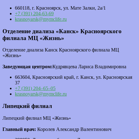
660118, г. Красноярск, ул. Мате Залки, 2а/1
+7 (391) 204-63-69
krasnoyarsk@mymclife.ru
Отделение диализа «Канск» Красноярского
филиала МЦ «Жизнь»
Отделение диализа Канск Красноярского филиала МЦ
«Жизнь»
Заведующая центром:
Кудрявцева Лариса Владимировна
663604, Красноярский край, г. Канск, ул. Красноярская
37
+7 (391) 204–65–05
krasnoyarsk@mymclife.ru
Липецкий филиал
Липецкий филиал МЦ «Жизнь»
Главный врач:
Королев Александр Валентинович