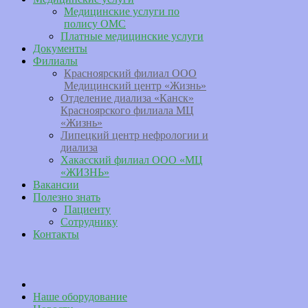
Медицинские услуги по
полису ОМС
Платные медицинские услуги
Документы
Филиалы
Красноярский филиал ООО
Медицинский центр «Жизнь»
Отделение диализа «Канск»
Красноярского филиала МЦ
«Жизнь»
Липецкий центр нефрологии и
диализа
Хакасский филиал ООО «МЦ
«ЖИЗНЬ»
Вакансии
Полезно знать
Пациенту
Сотруднику
Контакты
Наше оборудование