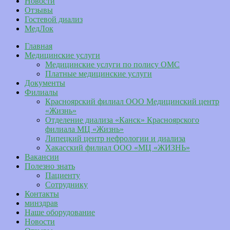
Новости
Отзывы
Гостевой диализ
МедЛок
Главная
Медицинские услуги
Медицинские услуги по полису ОМС
Платные медицинские услуги
Документы
Филиалы
Красноярский филиал ООО Медицинский центр
«Жизнь»
Отделение диализа «Канск» Красноярского
филиала МЦ «Жизнь»
Липецкий центр нефрологии и диализа
Хакасский филиал ООО «МЦ «ЖИЗНЬ»
Вакансии
Полезно знать
Пациенту
Сотруднику
Контакты
минздрав
Наше оборудование
Новости