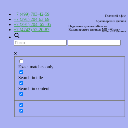
+7 (499) 703-42-59
Головной офис
+7 (391) 204-63-69
Красноярский филиал
+7 (391) 204–65–05
Отделение диализа «Канск»
+7 (4742) 52-20-87
Красноярского филиала МЦ «Жизнь»
Липецкий филиал
Exact matches only
Search in title
Search in content