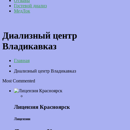
Отзывы
Гостевой диализ
МедЛок
Диализный центр
Владикавказ
Главная
Диализный центр Владикавказ
Most Commented
Лицензия Красноярск
Лицензии