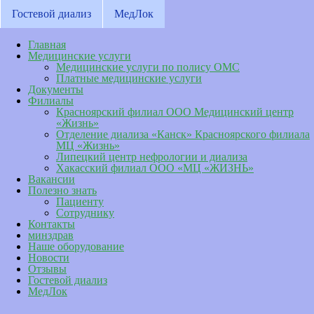
Гостевой диализ
МедЛок
Главная
Медицинские услуги
Медицинские услуги по полису ОМС
Платные медицинские услуги
Документы
Филиалы
Красноярский филиал ООО Медицинский центр
«Жизнь»
Отделение диализа «Канск» Красноярского филиала
МЦ «Жизнь»
Липецкий центр нефрологии и диализа
Хакасский филиал ООО «МЦ «ЖИЗНЬ»
Вакансии
Полезно знать
Пациенту
Сотруднику
Контакты
минздрав
Наше оборудование
Новости
Отзывы
Гостевой диализ
МедЛок