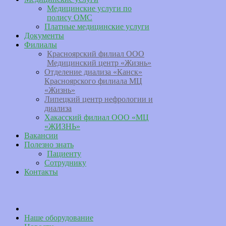
Медицинские услуги по
полису ОМС
Платные медицинские услуги
Документы
Филиалы
Красноярский филиал ООО
Медицинский центр «Жизнь»
Отделение диализа «Канск»
Красноярского филиала МЦ
«Жизнь»
Липецкий центр нефрологии и
диализа
Хакасский филиал ООО «МЦ
«ЖИЗНЬ»
Вакансии
Полезно знать
Пациенту
Сотруднику
Контакты
Наше оборудование