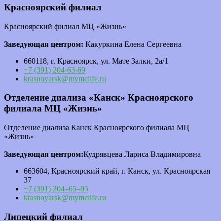
Красноярский филиал
Красноярский филиал МЦ «Жизнь»
Заведующая центром:
Какуркина Елена Сергеевна
660118, г. Красноярск, ул. Мате Залки, 2а/1
+7 (391) 204-63-69
krasnoyarsk@mymclife.ru
Отделение диализа «Канск» Красноярского
филиала МЦ «Жизнь»
Отделение диализа Канск Красноярского филиала МЦ
«Жизнь»
Заведующая центром:
Кудрявцева Лариса Владимировна
663604, Красноярский край, г. Канск, ул. Красноярская
37
+7 (391) 204–65–05
krasnoyarsk@mymclife.ru
Липецкий филиал