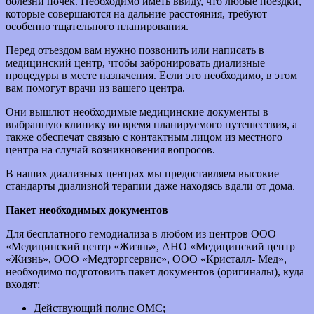
болезни почек. Необходимо иметь ввиду, что любые поездки,
которые совершаются на дальние расстояния, требуют
особенно тщательного планирования.
Перед отъездом вам нужно позвонить или написать в
медицинский центр, чтобы забронировать диализные
процедуры в месте назначения. Если это необходимо, в этом
вам помогут врачи из вашего центра.
Они вышлют необходимые медицинские документы в
выбранную клинику во время планируемого путешествия, а
также обеспечат связью с контактным лицом из местного
центра на случай возникновения вопросов.
В наших диализных центрах мы предоставляем высокие
стандарты диализной терапии даже находясь вдали от дома.
Пакет необходимых документов
Для бесплатного гемодиализа в любом из центров ООО
«Медицинский центр «Жизнь», АНО «Медицинский центр
«Жизнь», ООО «Медторгсервис», ООО «Кристалл- Мед»,
необходимо подготовить пакет документов (оригиналы), куда
входят:
Действующий полис ОМС;