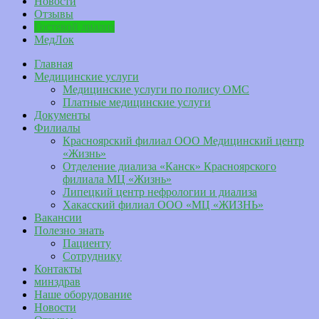
Новости
Отзывы
Гостевой диализ
МедЛок
Главная
Медицинские услуги
Медицинские услуги по полису ОМС
Платные медицинские услуги
Документы
Филиалы
Красноярский филиал ООО Медицинский центр
«Жизнь»
Отделение диализа «Канск» Красноярского
филиала МЦ «Жизнь»
Липецкий центр нефрологии и диализа
Хакасский филиал ООО «МЦ «ЖИЗНЬ»
Вакансии
Полезно знать
Пациенту
Сотруднику
Контакты
минздрав
Наше оборудование
Новости