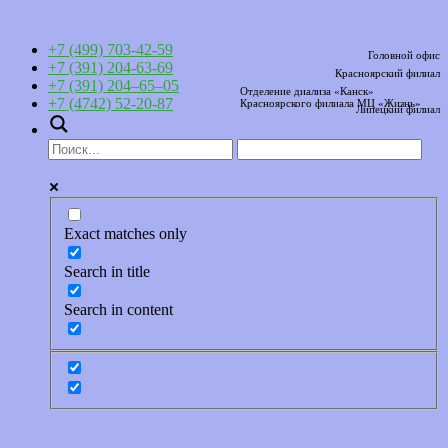
+7 (499) 703-42-59
Головной офис
+7 (391) 204-63-69
Красноярский филиал
+7 (391) 204–65–05
Отделение диализа «Канск»
+7 (4742) 52-20-87
Красноярского филиала МЦ «Жизнь»
Липецкий филиал
Exact matches only
Search in title
Search in content