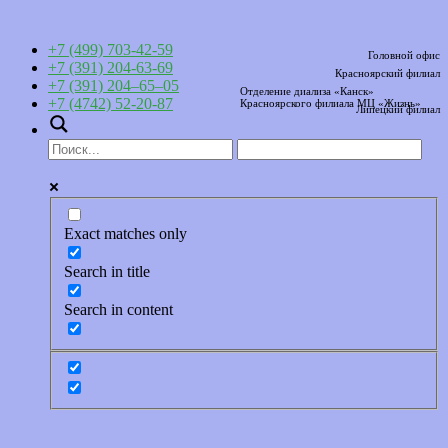
+7 (499) 703-42-59
Головной офис
+7 (391) 204-63-69
Красноярский филиал
+7 (391) 204–65–05
Отделение диализа «Канск»
+7 (4742) 52-20-87
Красноярского филиала МЦ «Жизнь»
Липецкий филиал
Exact matches only
Search in title
Search in content