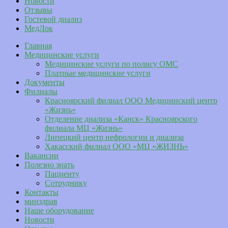
Новости
Отзывы
Гостевой диализ
МедЛок
Главная
Медицинские услуги
Медицинские услуги по полису ОМС
Платные медицинские услуги
Документы
Филиалы
Красноярский филиал ООО Медицинский центр
«Жизнь»
Отделение диализа «Канск» Красноярского
филиала МЦ «Жизнь»
Липецкий центр нефрологии и диализа
Хакасский филиал ООО «МЦ «ЖИЗНЬ»
Вакансии
Полезно знать
Пациенту
Сотруднику
Контакты
минздрав
Наше оборудование
Новости