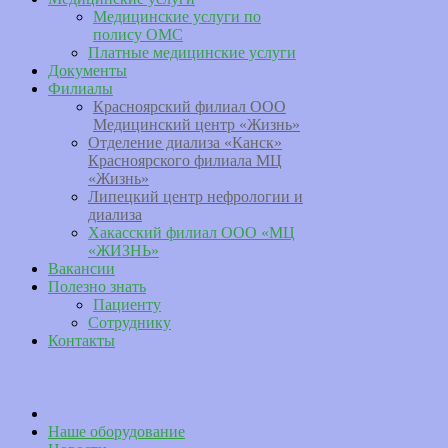
Медицинские услуги по
полису ОМС
Платные медицинские услуги
Документы
Филиалы
Красноярский филиал ООО
Медицинский центр «Жизнь»
Отделение диализа «Канск»
Красноярского филиала МЦ
«Жизнь»
Липецкий центр нефрологии и
диализа
Хакасский филиал ООО «МЦ
«ЖИЗНЬ»
Вакансии
Полезно знать
Пациенту
Сотруднику
Контакты
Наше оборудование