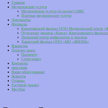
Главная
Медицинские услуги
Медицинские услуги по полису ОМС
Платные медицинские услуги
Документы
Филиалы
Красноярский филиал ООО Медицинский центр «
Отделение диализа «Канск» Красноярского филиа
Липецкий центр нефрологии и диализа
Хакасский филиал ООО «МЦ «ЖИЗНЬ»
Вакансии
Полезно знать
Пациенту
Сотруднику
Контакты
минздрав
Наше оборудование
Новости
Отзывы
Гостевой диализ
МедЛок