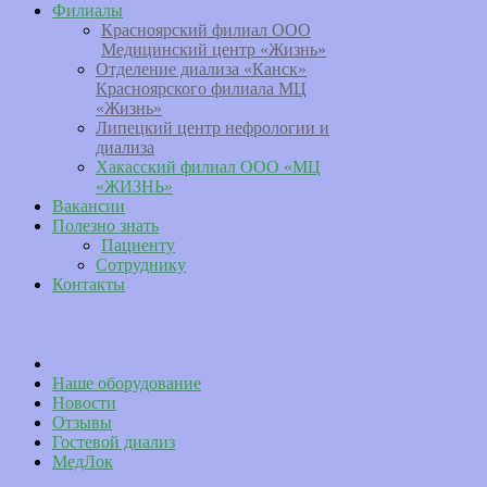
Филиалы
Красноярский филиал ООО
Медицинский центр «Жизнь»
Отделение диализа «Канск»
Красноярского филиала МЦ
«Жизнь»
Липецкий центр нефрологии и
диализа
Хакасский филиал ООО «МЦ
«ЖИЗНЬ»
Вакансии
Полезно знать
Пациенту
Сотруднику
Контакты
Наше оборудование
Новости
Отзывы
Гостевой диализ
МедЛок