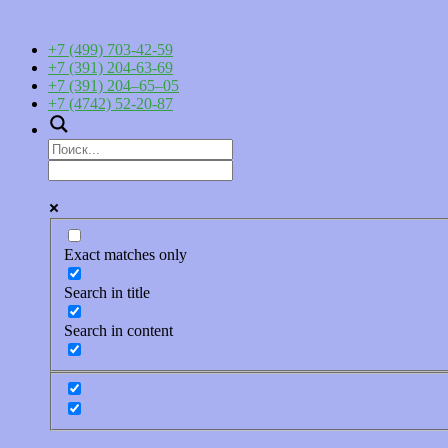
+7 (499) 703-42-59
+7 (391) 204-63-69
+7 (391) 204–65–05
+7 (4742) 52-20-87
Exact matches only
Search in title
Search in content