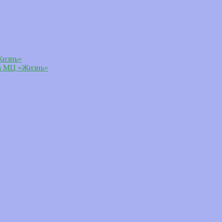
Жизнь»
ла МЦ «Жизнь»